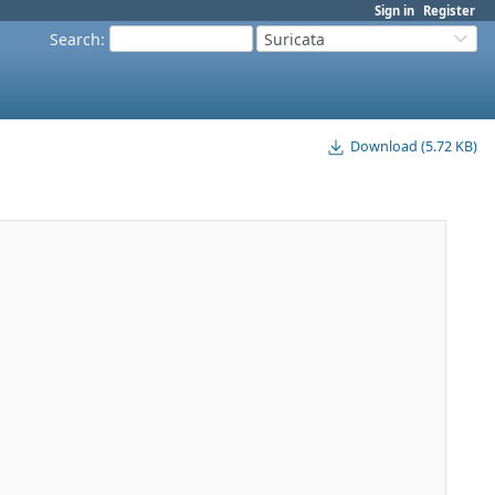
Sign in
Register
Search
:
Suricata
Download (5.72 KB)