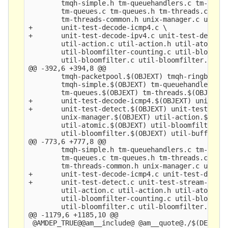
        tmqh-simple.h tm-queuehandlers.c tm-queue
        tm-queues.c tm-queues.h tm-threads.c tm-t
        tm-threads-common.h unix-manager.c unix-m
+       unit-test-decode-icmp4.c \

+       unit-test-decode-ipv4.c unit-test-detect.
        util-action.c util-action.h util-atomic.c
        util-bloomfilter-counting.c util-bloomfil
        util-bloomfilter.c util-bloomfilter.h uti
@@ -392,6 +394,8 @@

        tmqh-packetpool.$(OBJEXT) tmqh-ringbuffer
        tmqh-simple.$(OBJEXT) tm-queuehandlers.$(
        tm-queues.$(OBJEXT) tm-threads.$(OBJEXT) 
+       unit-test-decode-icmp4.$(OBJEXT) unit-tes
+       unit-test-detect.$(OBJEXT) unit-test-stre
        unix-manager.$(OBJEXT) util-action.$(OBJE
        util-atomic.$(OBJEXT) util-bloomfilter-co
        util-bloomfilter.$(OBJEXT) util-buffer.$(
@@ -773,6 +777,8 @@

        tmqh-simple.h tm-queuehandlers.c tm-queue
        tm-queues.c tm-queues.h tm-threads.c tm-t
        tm-threads-common.h unix-manager.c unix-m
+       unit-test-decode-icmp4.c unit-test-decode
+       unit-test-detect.c unit-test-stream-tcp.c
        util-action.c util-action.h util-atomic.c
        util-bloomfilter-counting.c util-bloomfil
        util-bloomfilter.c util-bloomfilter.h uti
@@ -1179,6 +1185,10 @@

 @AMDEP_TRUE@@am__include@ @am__quote@./$(DEPDIR)